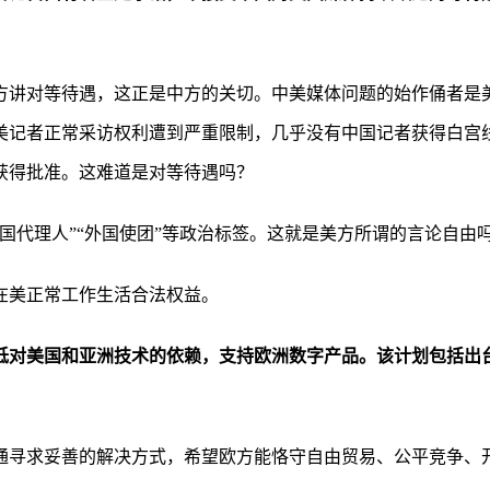
方讲对等待遇，这正是中方的关切。中美媒体问题的始作俑者是
美记者正常采访权利遭到严重限制，几乎没有中国记者获得白宫
获得批准。这难道是对等待遇吗？
国代理人”“外国使团”等政治标签。这就是美方所谓的言论自由
在美正常工作生活合法权益。
低对美国和亚洲技术的依赖，支持欧洲数字产品。该计划包括出
通寻求妥善的解决方式，希望欧方能恪守自由贸易、公平竞争、