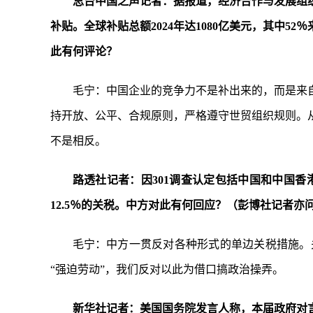
总台中国之声记者：据报道，经济合作与发展组织
补贴。全球补贴总额2024年达1080亿美元，其中
此有何评论？
毛宁：中国企业的竞争力不是补出来的，而是来
持开放、公平、合规原则，严格遵守世贸组织规则。
不是相反。
路透社记者：因301调查认定包括中国和中国香
12.5％的关税。中方对此有何回应？（彭博社记者亦
毛宁：中方一贯反对各种形式的单边关税措施。
“强迫劳动”，我们反对以此为借口搞政治操弄。
新华社记者：美国国务院发言人称，本届政府对