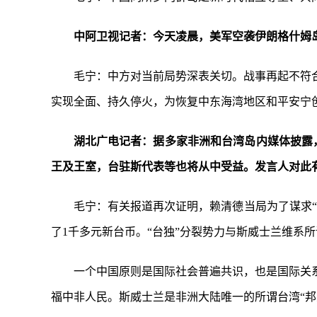
中阿卫视记者：今天凌晨，美军空袭伊朗格什姆
毛宁：中方对当前局势深表关切。战事再起不符
实现全面、持久停火，为恢复中东海湾地区和平安宁
湖北广电记者：据多家非洲和台湾岛内媒体披露
王及王室，台驻斯代表等也将从中受益。发言人对此
毛宁：有关报道再次证明，赖清德当局为了谋求“
了1千多元新台币。“台独”分裂势力与斯威士兰维系所
一个中国原则是国际社会普遍共识，也是国际关
福中非人民。斯威士兰是非洲大陆唯一的所谓台湾“邦