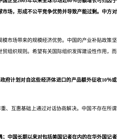
企业2005年以来全球市场近60％份额增长可归因于
曲全球市场，形成不公平竞争优势并导致产能过剩。中方对
规模市场带来的规模经济优势。中国的产业补贴政策坚
世贸组织规则。希望有关国际组织发挥建设性作用，而
普政府计划对自这些经济体进口的产品额外征收10％或
尊重、互惠基础上通过对话协商解决。中国不存在所谓
遇；中国长期以来对包括美国记者在内的在华外国记者