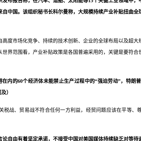
发布报告称，在汽车、造船、太阳能等15个关键工业领域中，中国
52％来自中国。该组织秘书长科尔曼称，大规模持续产业补贴扭
自高度市场化竞争、持续的技术创新、企业的全球布局以及超大
从世界范围看，产业补贴政策是各国普遍采用的，关键是要符合
港在内的60个经济体未能禁止生产过程中的“强迫劳动”，特朗
问及）
关税战、贸易战不符合任何一方利益，经贸问题应该在平等、
言论自由有着坚定承诺，不接受中国对美国媒体持续缺乏对等待