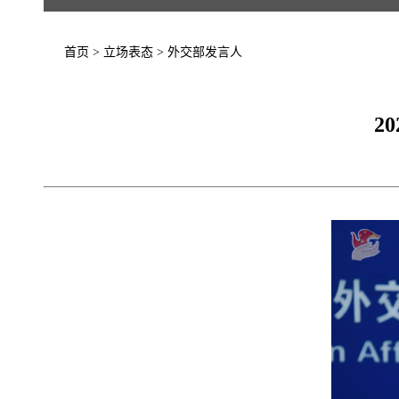
首页
>
立场表态
>
外交部发言人
2