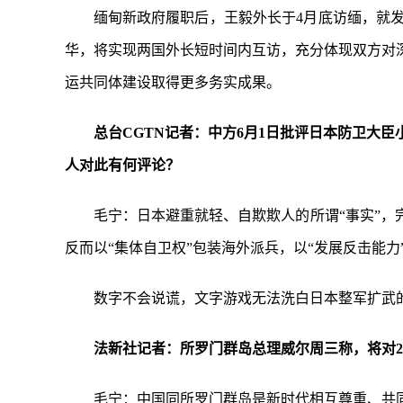
缅甸新政府履职后，王毅外长于4月底访缅，就
华，将实现两国外长短时间内互访，充分体现双方对
运共同体建设取得更多务实成果。
总台CGTN记者：中方6月1日批评日本防卫大
人对此有何评论？
毛宁：日本避重就轻、自欺欺人的所谓“事实”，
反而以“集体自卫权”包装海外派兵，以“发展反击能
数字不会说谎，文字游戏无法洗白日本整军扩武
法新社记者：所罗门群岛总理威尔周三称，将对2
毛宁：中国同所罗门群岛是新时代相互尊重、共