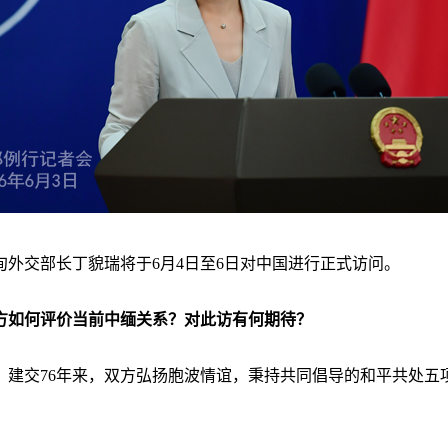
外交部长丁貌瑞将于6月4日至6日对中国进行正式访问。
方如何评价当前中缅关系？对此访有何期待？
。建交76年来，双方弘扬胞波情谊，秉持共同倡导的和平共处五