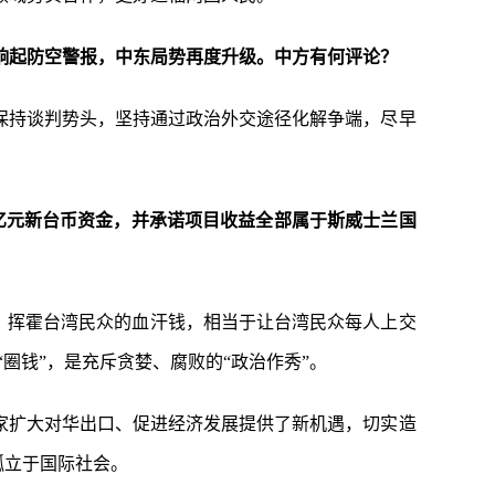
响起防空警报，中东局势再度升级。中方有何评论？
保持谈判势头，坚持通过政治外交途径化解争端，尽早
亿元新台币资金，并承诺项目收益全部属于斯威士兰国
易，挥霍台湾民众的血汗钱，相当于让台湾民众每人上交
圈钱”，是充斥贪婪、腐败的“政治作秀”。
家扩大对华出口、促进经济发展提供了新机遇，切实造
孤立于国际社会。