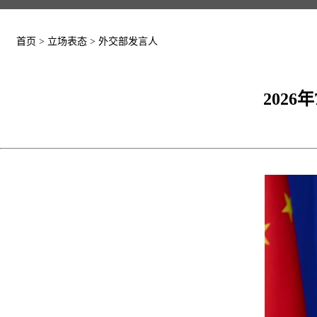
首页
>
立场表态
>
外交部发言人
202