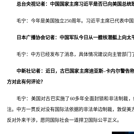
总台央视记者：中国国家主席习近平是否已向美国总统致
毛宁：今年是美国独立250周年。习近平主席已代表中
日本广播协会记者：中国军队今日从一艘核潜艇上向太
毛宁：中方已经发布了消息，具体情况建议向主管部门
中新社记者：近日，古巴国家主席迪亚斯–卡内尔警告称
方对此有何评论？
毛宁：美国对古巴实施了60多年全面封锁和非法制裁
注。中方一贯反对没有国际法依据的非法单边制裁，敦促美
反对外来干涉，愿同国际社会一道捍卫国际公平正义。