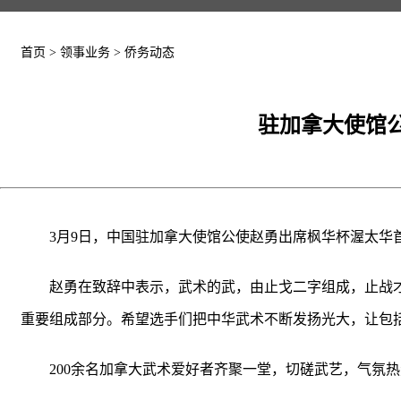
首页
>
领事业务
>
侨务动态
驻加拿大使馆
3月9日，中国驻加拿大使馆公使赵勇出席枫华杯渥太华
赵勇在致辞中表示，武术的武，由止戈二字组成，止战
重要组成部分。希望选手们把中华武术不断发扬光大，让包
200余名加拿大武术爱好者齐聚一堂，切磋武艺，气氛