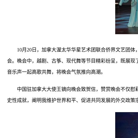
10月20日，加拿大渥太华华星艺术团联合侨界文艺团体
会。晚会中，越剧、古筝、现代舞等节目精彩纷呈，既展现
音乐声一起高歌共舞，将晚会气氛推向高潮。
中国驻加拿大大使王镝向晚会致贺信，赞赏晚会不仅慰
史性成就，阐明我维护世界和平、促进共同发展的外交政策