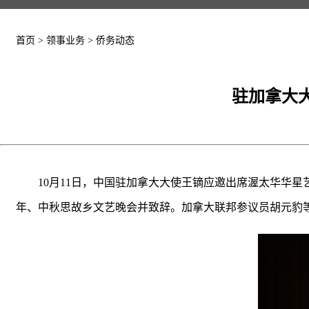
首页
>
领事业务
>
侨务动态
驻加拿大
10月11日，中国驻加拿大大使王镝应邀出席渥太华华星
年、中秋思故乡文艺晚会并致辞。加拿大联邦参议员胡元豹