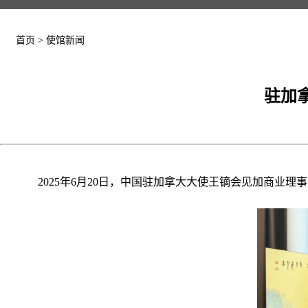
首页
>
使馆新闻
驻加
2025年6月20日，中国驻加拿大大使王镝会见加商业