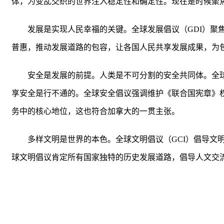
体，为变乱交织的世界注入稳定性和确定性。现在是时候聚
发展是实现人民幸福的关键。全球发展倡议（GDI）聚
普惠，推动发展道路的包容，让各国人民共享发展成果，为
安全是发展的前提。人类是不可分割的安全共同体。全球
享安全是行不通的。全球安全倡议强调维护《联合国宪章》
务中的核心地位，这也符合加拿大的一贯主张。
多样文明是世界的本色。全球文明倡议（GCI）倡导文明
球文明倡议肯定所有国家独特的历史发展道路，倡导人文交流