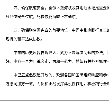
四、确保航道安全。霍尔木兹海峡及其附近水域是重要
只尽快安全过航，尽快恢复海峡正常通航。
五、确保联合国宪章的首要地位。中巴主张应践行真正
现持久和平达成协议。
中东的历史反复告诉世人，武力不是解决问题的办法，
好。中方一直为止战奔走，为和平尽力，希望有关各方抓住
中巴五点倡议是开放的，欢迎各国和国际组织响应和参
方愿同加方一道，为促和止战发挥建设性作用，积极践行全