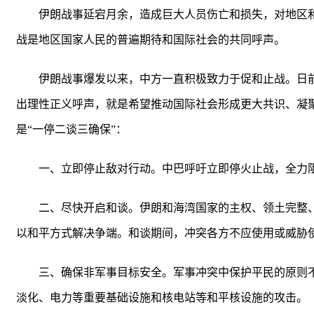
伊朗战事延宕月余，造成巨大人员伤亡和损失，对地区
战是地区国家人民的普遍期待和国际社会的共同呼声。
伊朗战事爆发以来，中方一直积极致力于促和止战。日
出理性正义呼声，就是希望推动国际社会形成更大共识、凝
是“一停二谈三确保”：
一、立即停止敌对行动。中巴呼吁立即停火止战，全力
二、尽快开启和谈。伊朗和海湾国家的主权、领土完整
以和平方式解决争端。和谈期间，冲突各方不应使用或威胁
三、确保非军事目标安全。军事冲突中保护平民的原则
淡化、电力等重要基础设施和核电站等和平核设施的攻击。