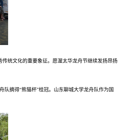
秀传统文化的重要象征。愿渥太华龙舟节继续发扬昂扬
舟队摘得“熊猫杯”桂冠。山东聊城大学龙舟队作为国