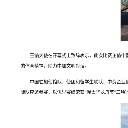
王镝大使在开幕式上致辞表示，此次比赛正值中
的体育精神，助力中加文明对话。
中国驻加使馆队、使团和留学生联队、中资企业队
际队应邀参赛，以优异赛绩荣获“渥太华龙舟节”三项