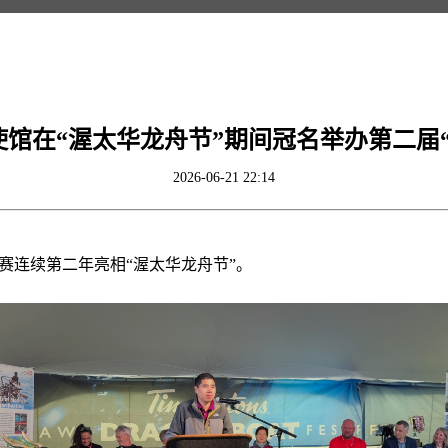
馆在“渥太华龙舟节”期间冠名举办第二届
2026-06-21 22:14
战赛连续第二年亮相“渥太华龙舟节”。