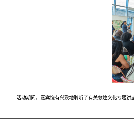
活动期间，嘉宾饶有兴致地聆听了有关敦煌文化专题讲座