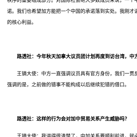
秩序的重要组成部分。对国际社会绝大多数成员来说，一个
诺。我们也希望加方能把一个中国的承诺落到实处。我刚才
的核心利益。
路透社：今年秋天加拿大议员团计划再度到访台湾，中
王镝大使：中方一直强调议员具有官方身份，我们一贯
强调的是，之前做的错事不能构成以后继续犯错的借口。
路透社：这样的行为会对加中贸易关系产生威胁吗？
王镝大使：我讲得很清楚了，中加关系要顺利前进，就