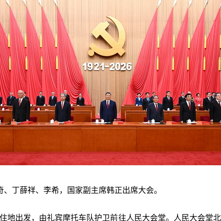
奇、丁薛祥、李希，国家副主席韩正出席大会。
从住地出发，由礼宾摩托车队护卫前往人民大会堂。人民大会堂