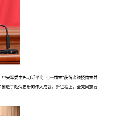
席、中央军委主席习近平向“七一勋章”获得者颁授勋章并
中创造了彪炳史册的伟大成就。新征程上，全党同志要