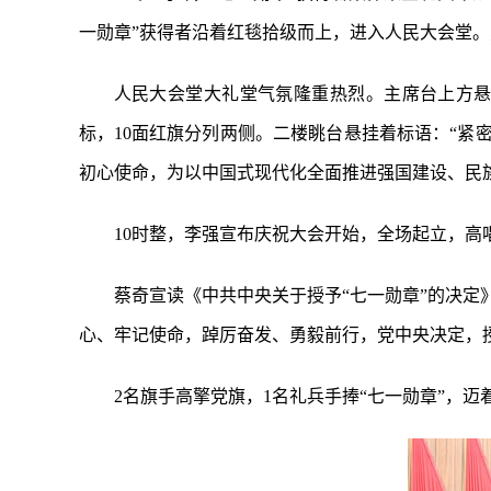
一勋章”获得者沿着红毯拾级而上，进入人民大会堂
人民大会堂大礼堂气氛隆重热烈。主席台上方悬挂着
标，10面红旗分列两侧。二楼眺台悬挂着标语：“
初心使命，为以中国式现代化全面推进强国建设、民
10时整，李强宣布庆祝大会开始，全场起立，高
蔡奇宣读《中共中央关于授予“七一勋章”的决
心、牢记使命，踔厉奋发、勇毅前行，党中央决定，授
2名旗手高擎党旗，1名礼兵手捧“七一勋章”，