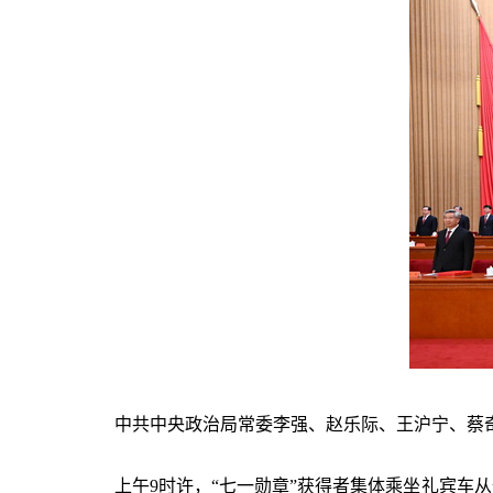
中共中央政治局常委李强、赵乐际、王沪宁、蔡
上午9时许，“七一勋章”获得者集体乘坐礼宾车