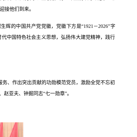
迎接他们到来。
的中国共产党党徽，党徽下方是“1921－2026”字
时代中国特色社会主义思想，弘扬伟大建党精神，践行
服务、作出突出贡献的功勋模范党员，激励全党不忘初
、赵亚夫、钟掘同志“七一勋章”。