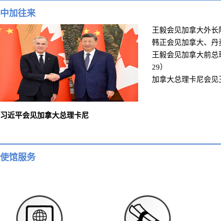
中加往来
王毅会见加拿大外长阿南
韩正会见加拿大、丹麦客
王毅会见加拿大前总理克
29）
加拿大总理卡尼会见王毅
习近平会见加拿大总理卡尼
使馆服务