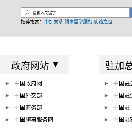
推荐搜索：
中加关系
领事留学服务
使馆之窗
政府网站
驻加
中国政府网
中国驻
中国外交部
中国驻
中国商务部
中国驻
中国领事服务网
中国驻