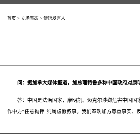
首页
>
立场表态
>
使馆发言人
问：据加拿大媒体报道，加总理特鲁多称中国政府对康
答：中国是法治国家，康明凯、迈克尔涉嫌危害中国国
作中方“任意拘押”纯属虚假叙事。我们奉劝加方尊重事实、