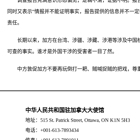
调查报告充满意识形态偏见，逻辑不清，证据不明。报告中
同时又表示“情报并不能证明事实，报告提供的信息并不一
责任。
长期以来，加方在台湾、涉疆、涉藏、涉港等涉及中国
可查的事实。谁才是外国干涉的受害者一目了然。
中方敦促加方不要再玩倒打一耙、贼喊捉贼的把戏，尊
中华人民共和国驻加拿大大使馆
地址：515 St. Patrick Street, Ottawa, ON K1N 5H3
电话：+001-613-7893434