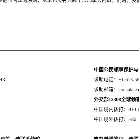
涉他国内政的原则，从未也没有兴趣干涉加拿大内政。同时，我
中国公民领事保护与
5H3
求助电话：+1-613-
求助邮箱：consulate
外交部12308全球
中国境内拨打：010-123
中国境外拨打：+86-10-1