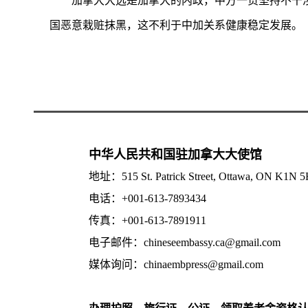
加拿大大选是加拿大的内政，中方一贯坚持不干
国恶意栽赃抹黑，这不利于中加关系健康稳定发展。
中华人民共和国驻加拿大大使馆
地址：515 St. Patrick Street, Ottawa, ON K1N 
电话：+001-613-7893434
传真：+001-613-7891911
电子邮件：chineseembassy.ca@gmail.com
媒体询问：chinaembpress@gmail.com