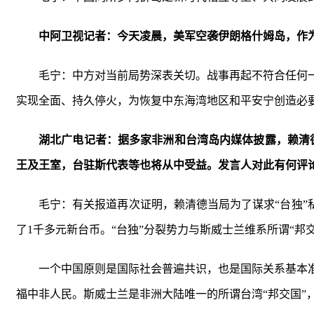
中阿卫视记者：今天凌晨，美军空袭伊朗格什姆岛，作
毛宁：中方对当前局势深表关切。战事再起不符合任何
实现全面、持久停火，为恢复中东海湾地区和平安宁创造必
湖北广电记者：据多家非洲和台湾岛内媒体披露，赖清
王及王室，台驻斯代表等也将从中受益。发言人对此有何评
毛宁：有关报道再次证明，赖清德当局为了谋求“台独”
了1千多元新台币。“台独”分裂势力与斯威士兰维系所谓“邦
一个中国原则是国际社会普遍共识，也是国际关系基本
福中非人民。斯威士兰是非洲大陆唯一的所谓台湾“邦交国”