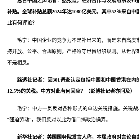
总台中国之声记者：据报道，经济合作与发展组织发布报
补贴。全球补贴总额2024年达1080亿美元，其中52％
此有何评论？
毛宁：中国企业的竞争力不是补出来的，而是来自高度
持开放、公平、合规原则，严格遵守世贸组织规则。从世界
不是相反。
路透社记者：因301调查认定包括中国和中国香港在内
12.5％的关税。中方对此有何回应？（彭博社记者亦问及）
毛宁：中方一贯反对各种形式的单边关税措施。关税战
“强迫劳动”，我们反对以此为借口搞政治操弄。
新华社记者：美国国务院发言人称，本届政府对言论自