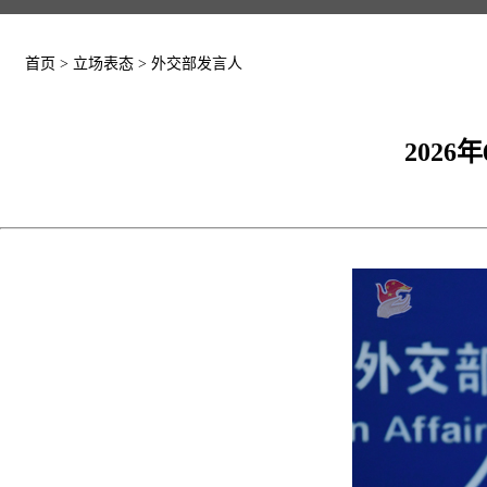
首页
>
立场表态
>
外交部发言人
202