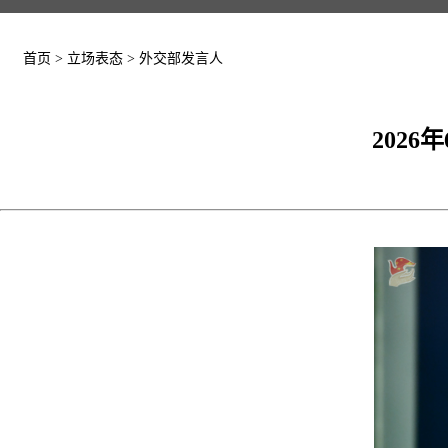
首页
>
立场表态
>
外交部发言人
202