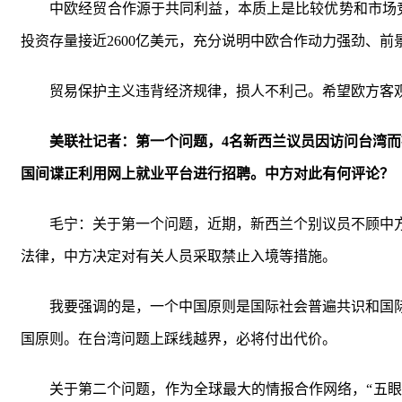
中欧经贸合作源于共同利益，本质上是比较优势和市场竞
投资存量接近2600亿美元，充分说明中欧合作动力强劲、前
贸易保护主义违背经济规律，损人不利己。希望欧方客
美联社记者：第一个问题，4名新西兰议员因访问台湾而
国间谍正利用网上就业平台进行招聘。中方对此有何评论？
毛宁：关于第一个问题，近期，新西兰个别议员不顾中
法律，中方决定对有关人员采取禁止入境等措施。
我要强调的是，一个中国原则是国际社会普遍共识和国
国原则。在台湾问题上踩线越界，必将付出代价。
关于第二个问题，作为全球最大的情报合作网络，“五眼