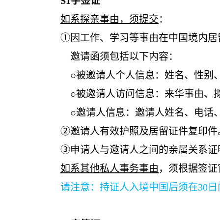
S1
字签证
如系探亲事由，须提交
：
①因工作、学习等事由在中国境内居留的
邀请函须包括以下内容：
○被邀请人个人信息：姓名、性别、
○被邀请人访问信息：来华事由、拟抵达
○邀请人信息：邀请人姓名、电话、
②邀请人有效护照及居留证件复印件
③申请人与邀请人之间的亲属关系证明（结
如系其他私人事务事由
，须根据签证
请注意：持证人入境中国后须在30日内向