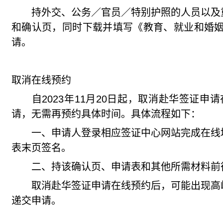
持外交、公务／官员／特别护照的人员以及重
和确认页，同时下载并填写《教育、就业和婚
请。
取消在线预约
自
2023
年
11
月
20
日起，取消赴华签证申请
请，无需再预约具体时间。具体流程如下：
一、申请人登录相应签证中心网站完成在线填
表末页签名。
二、持该确认页、申请表和其他所需材料前
取消赴华签证申请在线预约后，可能出现高峰
递交申请。