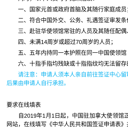
一、国家元首或政府首脑及其随行家庭成员
二、符合中国外交、公务、礼遇签证审发条件
三、赴驻华使领馆常驻的人员及其随任配偶
四、未满
14
周岁或超过
70
周岁的人员；
五、五年内持同一本护照在同一中国使领馆（
六、十指手指均残缺或十指指纹均无法留存
请注意：申请人须本人亲自前往签证中心留取
后果由申请人自行承担。
要求在线填表
自
2019
年
1
月
1
日起，中国驻加拿大使领馆
网站，在线填写《中华人民共和国签证申请表》