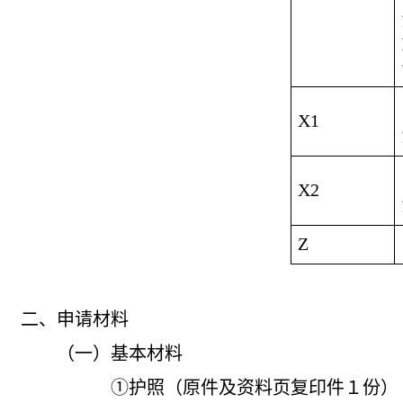
X1
X2
Z
二、申请材料
（一）基本材料
①护照（原件及资料页复印件１份）