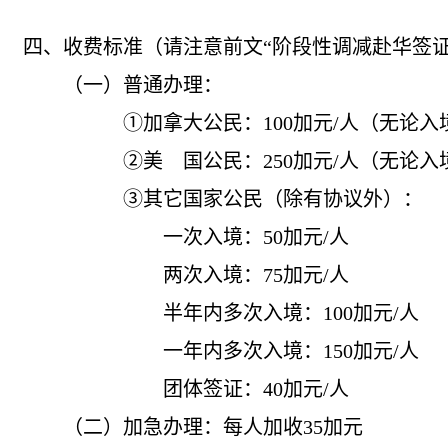
四、收费标准（请注意前文“阶段性调减赴华签证
（一）普通办理：
①加拿大公民：
100
加元/人（无论入
②美 国公民：
250
加元/人（无论入
③其它国家公民（除有协议外）：
一次入境：
50
加元/人
两次入境：
75
加元/人
半年内多次入境：100加元/人
一年内多次入境：
150
加元/人
团体签证：
40
加元/人
（二）加急办理：
每人加收
35
加元