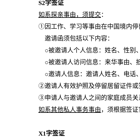
S2
字签证
如系探亲事由，须提交
：
①因工作、学习等事由在中国境内停留居
邀请函须包括以下内容：
○被邀请人个人信息：姓名、性别、
○被邀请人访问信息：来华事由、抵离日
○邀请人信息：邀请人姓名、电话、
②邀请人有效护照及停留居留证件或签
③申请人与邀请人之间的家庭成员关系证明
如系其他私人事务事由
，须根据签证
X1
字签证