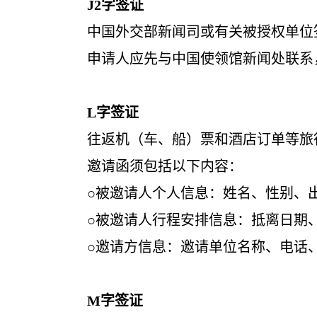
J2
字签证
中国外交部新闻司或有关被授权单位签发
申请人应先与中国使领馆新闻处联系，
L
字签证
往返机（车、船）票和酒店订单等旅行计划
邀请函须包括以下内容：
○被邀请人个人信息：姓名、性别、出
○被邀请人行程安排信息：抵离日期、旅游
○邀请方信息：邀请单位名称、电话、地
M
字签证