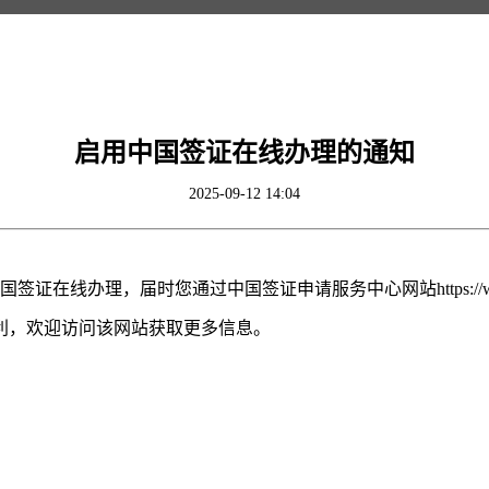
启用中国签证在线办理的通知
2025-09-12 14:04
办理，届时您通过中国签证申请服务中心网站https://www.visaforc
利，欢迎访问该网站获取更多信息。