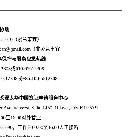
协助
5621616（紧急事宜）
.can@gmail.com（非紧急事宜）
领事保护与服务应急热线
08或010-65612308
2308或+86-10-65612308
系渥太华中国签证申请服务中心
enue West, Suite 1450, Ottawa, ON K1P 5Z9
16:00对外营业
661699，工作日09:00至16:00人工接听