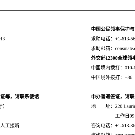
中国公民领事保护与
5H3
求助电话：+1-613-
求助邮箱：consulate
外交部12308全球
中国境内拨打：010-123
中国境外拨打：+86-10-1
认证等，请联系使馆
申办普通签证，请联
厅）
地 址：220 Laurier Av
工作日09:00至
00人工接听
咨询电话：+1-613-3