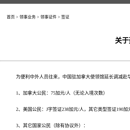
首页
>
领事业务
>
领事证件
>
签证
关于
为便利中外人员往来，中国驻加拿大使领馆延长调减赴华签
1、加拿大公民：75加元/人（无论入境次数）
2、美国公民：J字签证238加元/人，其它类型签证190
3、其它国家公民（除有协议外）：