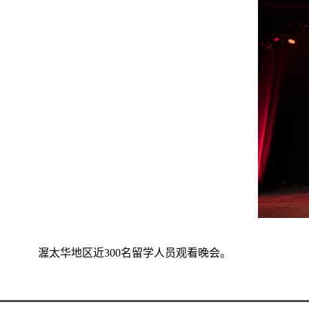
渥太华地区近300名留学人员观看晚会。