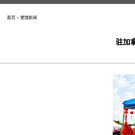
首页
>
使馆新闻
驻加