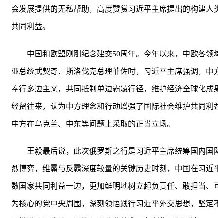
会发展提供的无私帮助，高度赞赏习近平主席提出的构建人
共同利益。
中国和欧盟刚刚纪念建交50周年。今年以来，中欧各
亚总统武契奇、斯洛伐克总理菲佐时，习近平主席强调，中
奉行多边主义，共同抵制单边霸凌行径，维护经济全球化成
经贸往来，认为中方理念和行动增强了国际社会维护共同利
中方在乌克兰、中东等问题上采取的正当立场。
王毅最后说，此次俄罗斯之行是习近平主席统筹国内国
烈博弈，维霸与反霸深度较量的关键历史时刻，中国在习近
数国家共同利益一边，更加鲜明地树立起负责任、敢担当、
为核心的党中央周围，深刻领悟践行习近平外交思想，坚定