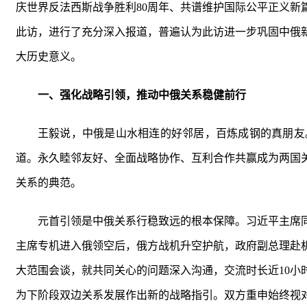
庆世界反法西斯战争胜利80周年、共谱维护国际公平正义
此访，进行了充分深入报道，普遍认为此访进一步巩固中俄
大历史意义。
一、强化战略引领，推动中俄关系稳健前行
王毅说，中俄是山水相连的好邻居，百炼成钢的真朋友
道。永久睦邻友好、全面战略协作、互利合作共赢成为两国
关系的典范。
元首引领是中俄关系行稳致远的根本保障。习近平主席
主席专机进入俄领空后，俄方战机升空护航，政府副总理赴
大范围会谈，就共同关心的问题深入沟通，交流时长近10
为下阶段双边关系发展作出新的战略指引。双方重申始终视