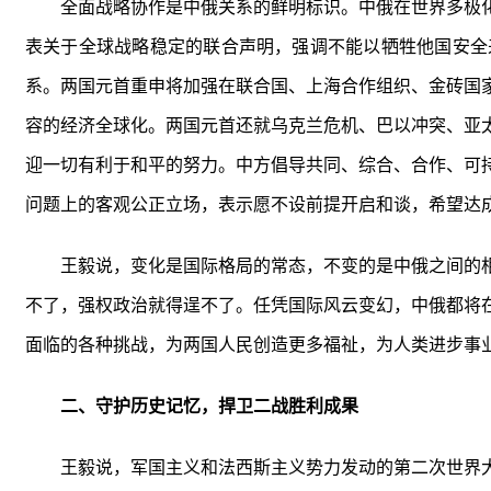
全面战略协作是中俄关系的鲜明标识。中俄在世界多极
表关于全球战略稳定的联合声明，强调不能以牺牲他国安全
系。两国元首重申将加强在联合国、上海合作组织、金砖国
容的经济全球化。两国元首还就乌克兰危机、巴以冲突、亚
迎一切有利于和平的努力。中方倡导共同、综合、合作、可
问题上的客观公正立场，表示愿不设前提开启和谈，希望达
王毅说，变化是国际格局的常态，不变的是中俄之间的
不了，强权政治就得逞不了。任凭国际风云变幻，中俄都将
面临的各种挑战，为两国人民创造更多福祉，为人类进步事
二、守护历史记忆，捍卫二战胜利成果
王毅说，军国主义和法西斯主义势力发动的第二次世界