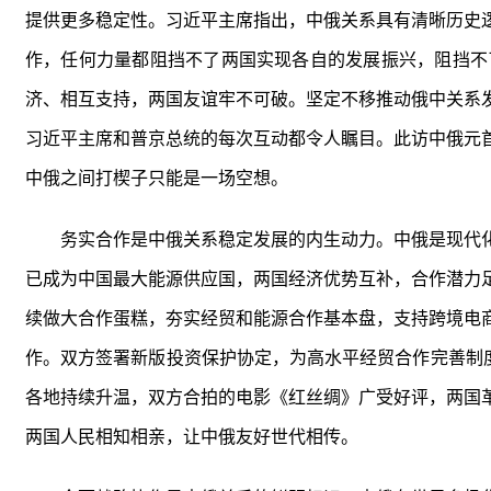
提供更多稳定性。习近平主席指出，中俄关系具有清晰历史
作，任何力量都阻挡不了两国实现各自的发展振兴，阻挡不
济、相互支持，两国友谊牢不可破。坚定不移推动俄中关系
习近平主席和普京总统的每次互动都令人瞩目。此访中俄元
中俄之间打楔子只能是一场空想。
务实合作是中俄关系稳定发展的内生动力。中俄是现代化
已成为中国最大能源供应国，两国经济优势互补，合作潜力
续做大合作蛋糕，夯实经贸和能源合作基本盘，支持跨境电
作。双方签署新版投资保护协定，为高水平经贸合作完善制度
各地持续升温，双方合拍的电影《红丝绸》广受好评，两国
两国人民相知相亲，让中俄友好世代相传。