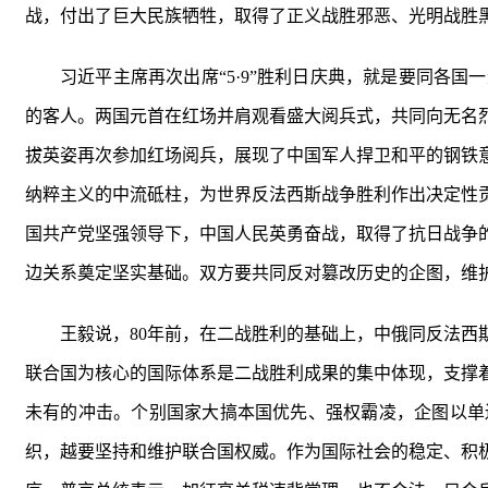
战，付出了巨大民族牺牲，取得了正义战胜邪恶、光明战胜
习近平主席再次出席“5·9”胜利日庆典，就是要同各
的客人。两国元首在红场并肩观看盛大阅兵式，共同向无名
拔英姿再次参加红场阅兵，展现了中国军人捍卫和平的钢铁
纳粹主义的中流砥柱，为世界反法西斯战争胜利作出决定性
国共产党坚强领导下，中国人民英勇奋战，取得了抗日战争
边关系奠定坚实基础。双方要共同反对篡改历史的企图，维
王毅说，80年前，在二战胜利的基础上，中俄同反法
联合国为核心的国际体系是二战胜利成果的集中体现，支撑
未有的冲击。个别国家大搞本国优先、强权霸凌，企图以单
织，越要坚持和维护联合国权威。作为国际社会的稳定、积