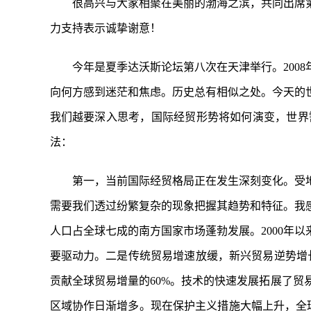
很高兴与大家相聚在美丽的渤海之滨，共同出席
力支持表示诚挚谢意！
今年是夏季达沃斯论坛第八次在天津举行。200
向何方感到迷茫和焦虑。历史总有相似之处。今天的
我们越要深入思考，国际经贸形势将如何演变，世界
法：
第一，当前国际经贸格局正在发生深刻变化。受
需要我们透过纷繁复杂的现象把握其趋势和特征。我
人口占全球七成的南方国家市场蓬勃发展。2000年以
要驱动力。二是传统贸易增速放缓，新兴贸易逆势增长
贡献全球贸易增量的60%。技术的快速发展拓展了贸
区域协作日渐增多。现在保护主义措施大幅上升，全球经