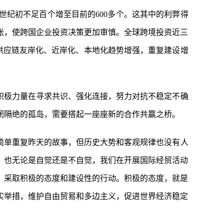
纪初不足百个增至目前的600多个。这其中的利弊得
张，使跨国企业投资决策更加审慎。全球跨境投资近三
链供应链友岸化、近岸化、本地化趋势增强，重复建设增
积极力量在寻求共识、强化连接，努力对抗不稳定不确
闭隔绝的孤岛，需要搭起一座座新的合作共赢之桥。
简单重复昨天的故事，但历史大势和客观规律也没有人
，也无论是自觉还是不自觉，我们在开展国际经贸活动
，采取积极的态度和建设性的行动。积极的态度，就是
实举措，维护自由贸易和多边主义，促进世界经济稳定