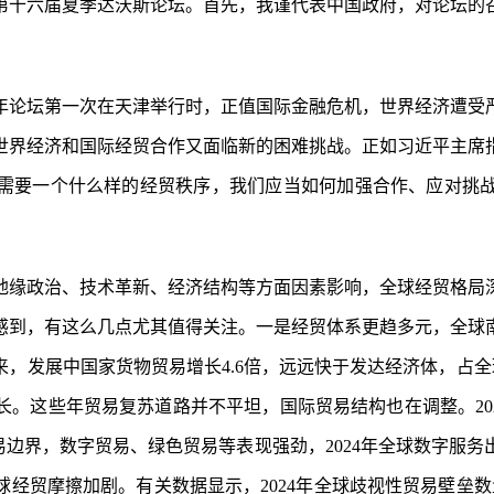
第十六届夏季达沃斯论坛。首先，我谨代表中国政府，对论坛的
8年论坛第一次在天津举行时，正值国际金融危机，世界经济遭
世界经济和国际经贸合作又面临新的困难挑战。正如习近平主席
需要一个什么样的经贸秩序，我们应当如何加强合作、应对挑
地缘政治、技术革新、经济结构等方面因素影响，全球经贸格局
感到，有这么几点尤其值得关注。一是经贸体系更趋多元，全球
来，发展中国家货物贸易增长4.6倍，远远快于发达经济体，占全
。这些年贸易复苏道路并不平坦，国际贸易结构也在调整。2024
易边界，数字贸易、绿色贸易等表现强劲，2024年全球数字服
贸摩擦加剧。有关数据显示，2024年全球歧视性贸易壁垒数量