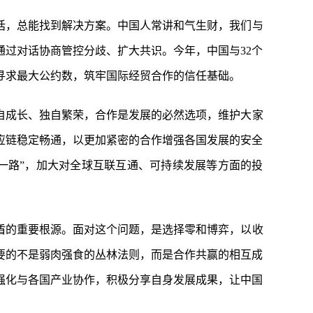
话，总能找到解决方案。中国人常讲和气生财，我们与
过对话协商管控分歧、扩大共识。今年，中国与32个
寻求最大公约数，筑牢国际经贸合作的信任基础。
自成长、独自繁荣，合作是发展的必然选项，维护大家
应链稳定畅通，以更加紧密的合作增强各国发展的安全
一路”，加大对全球互联互通、可持续发展等方面的投
盾的重要根源。面对这个问题，是选择零和博弈，以收
要的不是弱肉强食的丛林法则，而是合作共赢的相互成
强化与各国产业协作，积极分享自身发展成果，让中国