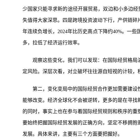
少国家只能寻求新的途径开展贸易，双边和小多边经
失值得大家深思。四是跨境投资波动下行，产供链碎
年连续负增长，2024年比历史高点下降约40%。
多，拉低了经济运行效率。
观察这些变化，我们可以发现：在国际经贸格局
定风险。深层次看，对立破坏往往源自短视的计较，
第二，变化变局中的国际经贸合作更加需要建设
能够改变。经济全球化不会被逆转，更多的是在寻找
的同时，事实上也在参与着国际经贸规则和秩序的重
要始终把握国际经贸发展的正确方向，坚定不移拥抱
发展。具体来讲，主要有三个方面要把握好。