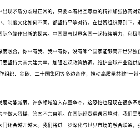
中出现矛盾分歧是正常的，只要本着相互尊重的精神加强协商对
小、制度文化如何不同，都坚持平等对待，在世贸组织原则下，通
国际争端作出新的探索。中国愿与世界各国一起持续努力，积极
深度融合，你中有我、我中有你，没有哪个国家能够离开世界独
们要坚持共商共建共享，加强宏观政策协调，维护全球产业链供
作组织、金砖、二十国集团等多边合作，推动高质量共建“一带
发展动能减弱，许多领域陷入存量争夺，这恐怕也是现在很多矛
共享做大蛋糕，答案不言自明。在国际经贸遭遇困境时，我们需
大门还会越开越大。我们将进一步深化与世界市场的融合联通，