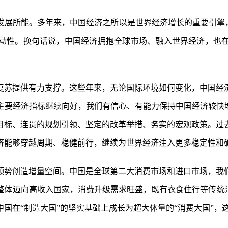
发展所能。多年来，中国经济之所以是世界经济增长的重要引擎，
动性。换句话说，中国经济拥抱全球市场、融入世界经济，也
复苏提供有力支撑。这些年来，无论国际环境如何变化，中国经
来主要经济指标继续向好，我们有信心、有能力保持中国经济较
标、连贯的规划引领、坚定的改革举措、务实的宏观政策。过去
经济能够穿越周期、稳健前行，继续为世界经济注入更多稳定性和
势创造增量空间。中国是全球第二大消费市场和进口市场，我们有
整体迈向高收入国家，消费升级需求旺盛，既有衣食住行等传统消
国在“制造大国”的坚实基础上成长为超大体量的“消费大国”，