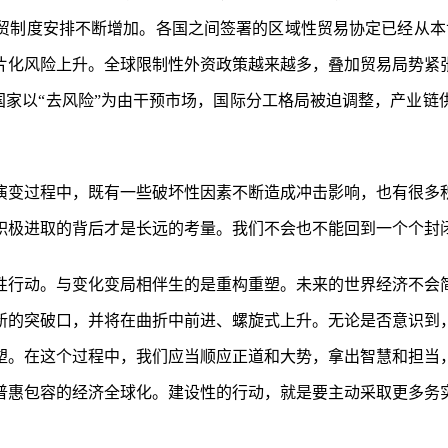
贸制度安排不断增加。各国之间签署的区域性贸易协定已经从本世
片化风险上升。全球限制性外资政策越来越多，叠加贸易局势紧
一些国家以“去风险”为由干预市场，国际分工格局被迫调整，产业
演变过程中，既有一些破坏性因素不断造成冲击影响，也有很多
积极进取的背后才是长远的考量。我们不会也不能回到一个个封
性行动。与变化变局相伴生的是重构重塑。未来的世界经济不会
新的突破口，并将在曲折中前进、螺旋式上升。无论是否意识到
塑。在这个过程中，我们应当顺应正道和大势，拿出智慧和担当
普惠包容的经济全球化。建设性的行动，就是要主动采取更多务