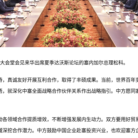
人民大会堂会见来华出席夏季达沃斯论坛的塞内加尔总理松科。
待，真诚友好开展互利合作，取得了丰硕成果。当前，世界百年
晤，就深化中塞全面战略合作伙伴关系作出战略指引。中方愿同
动各领域合作提质增效，不断增强发展内生动力。双方要用好贸
域深挖合作潜力。中方鼓励中国企业赴塞投资兴业，也欢迎塞方