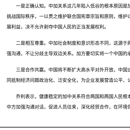
一是正确认知。中加关系这几年陷入低谷的根本原因是
挑战国际秩序，一以贯之维护联合国宪章宗旨和原则，维护
展利益，决不允许剥夺中国人民的正当发展权利。
二是相互尊重。中加社会制度和意识形态不同，这源于
强沟通，不让分歧主导双边关系。加方要切实将一个中国的承
三是合作共赢。中国将不断扩大高水平对外开放，中国
同抵制经济问题政治化、泛安全化，为企业发展营造公平、
乔利表示，健康稳定的加中关系符合两国和两国人民根
中方加强沟通对话，促进人员往来，深化经贸合作，在环境