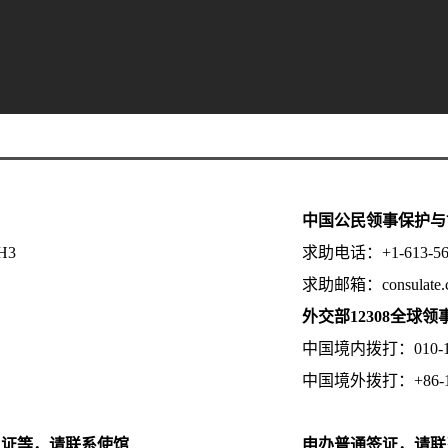
中国公民领事保护与
5H3
求助电话：+1-613-
求助邮箱：consulate
外交部12308全球
中国境内拨打：010-123
中国境外拨打：+86-10-1
认证等，请联系使馆
申办普通签证，请联