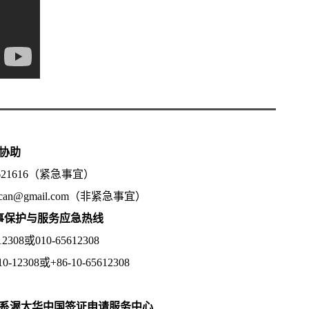
协助
5621616（紧急事宜）
.can@gmail.com（非紧急事宜）
领事保护与服务应急热线
08或010-65612308
2308或+86-10-65612308
系渥太华中国签证申请服务中心