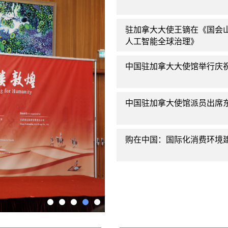
驻加拿大大使王镝在《国会
人工智能全球治理》
中国驻加拿大大使馆举行庆祝
中国驻加拿大使馆派员出席
购在中国：国际化消费环境