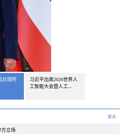
国总理阿
习近平出席2026世界人
工智能大会暨人工...
更多...
中方立场