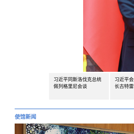
习近平同斯洛伐克总统
习近平会
佩列格里尼会谈
长古特雷
使馆新闻