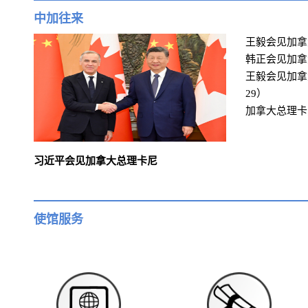
中加往来
王毅会见加拿大
韩正会见加拿大
王毅会见加拿大
29）
加拿大总理卡尼
习近平会见加拿大总理卡尼
使馆服务