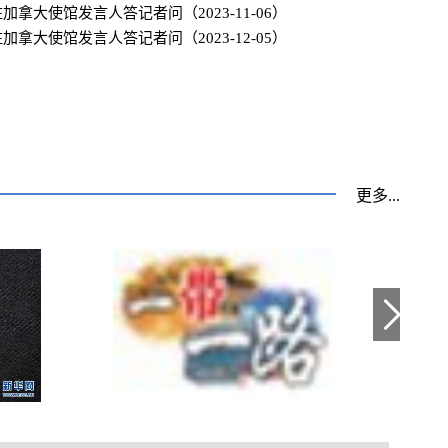
加拿大使馆发言人答记者问（2023-11-06）
加拿大使馆发言人答记者问（2023-12-05）
更多...
一带一路
中