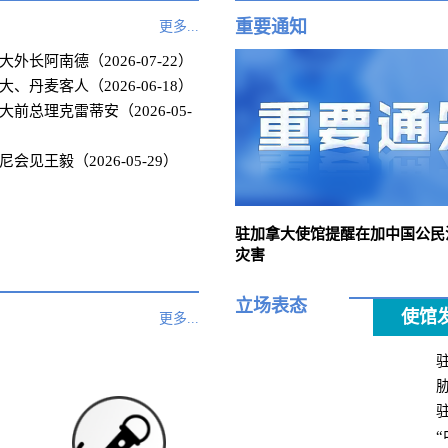
重要通知
更多...
外长阿南德（2026-07-22）
、丹麦客人（2026-06-18）
前总理克雷蒂安（2026-05-
会见王毅（2026-05-29）
驻加拿大使馆提醒在加中国公民
灾害
立场表态
使馆
更多...
胁
“