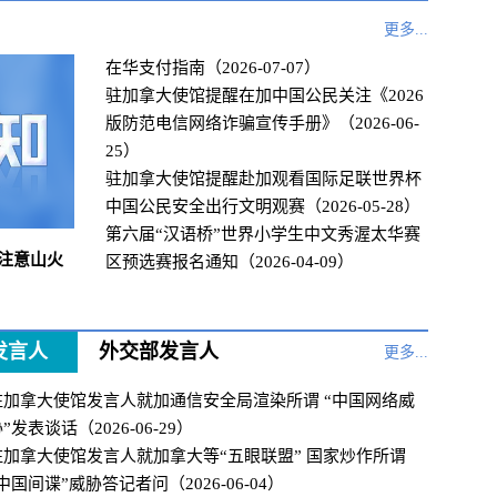
更多...
在华支付指南（2026-07-07）
驻加拿大使馆提醒在加中国公民关注《2026
版防范电信网络诈骗宣传手册》（2026-06-
25）
驻加拿大使馆提醒赴加观看国际足联世界杯
中国公民安全出行文明观赛（2026-05-28）
第六届“汉语桥”世界小学生中文秀渥太华赛
注意山火
区预选赛报名通知（2026-04-09）
发言人
外交部发言人
更多...
驻加拿大使馆发言人就加通信安全局渲染所谓 “中国网络威
”发表谈话（2026-06-29）
驻加拿大使馆发言人就加拿大等“五眼联盟” 国家炒作所谓
中国间谍”威胁答记者问（2026-06-04）