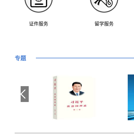
证件服务
留学服务
专题
方
习近平谈治国理政