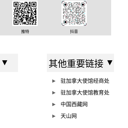
推特
抖音
其他重要链接
驻加拿大使馆经商处
驻加拿大使馆教育处
中国西藏网
天山网