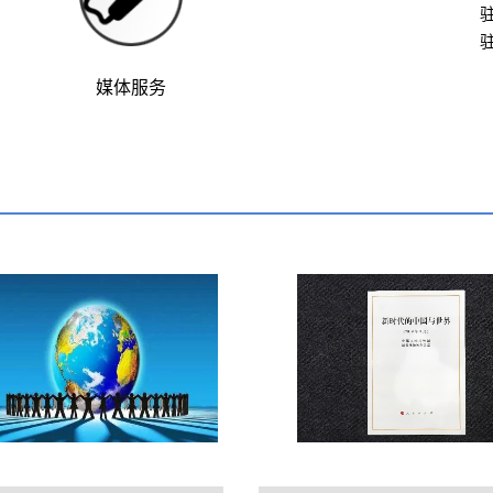
驻
驻
媒体服务
人类命运共同体
政府白皮书