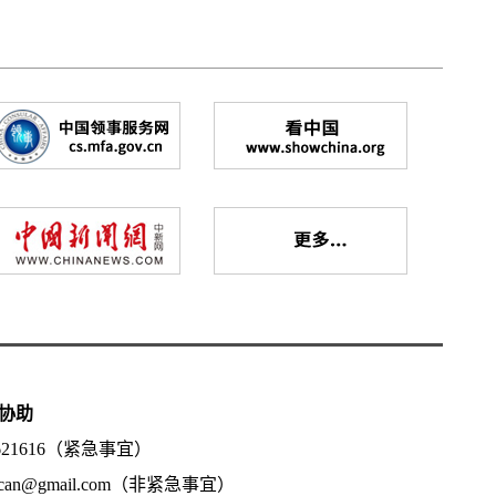
协助
5621616（紧急事宜）
.can@gmail.com（非紧急事宜）