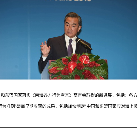
东盟国家落实《南海各方行为宣言》高官会取得的新进展，包括：各方
行为准则”磋商早期收获的成果，包括加快制定“中国和东盟国家应对海上