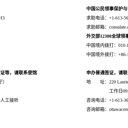
中国公民领事保护与
5H3
求助电话：+1-613-
求助邮箱：consulate
外交部12308全球
中国境内拨打：010-123
中国境外拨打：+86-10-1
认证等，请联系使馆
申办普通签证，请联
厅）
地 址：220 Laurier Av
工作日09:00至
00人工接听
咨询电话：+1-613-3
咨询邮箱：ottawacenter