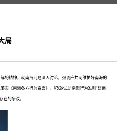
大局
了解的精神，就南海问题深入讨论，强调应共同维护好南海的
落实《南海各方行为宣言》，积极推进“南海行为准则”磋商，
存在的争议。