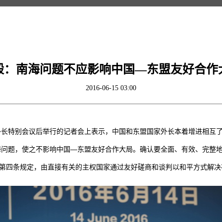
毅：南海问题不应影响中国—东盟友好合作
2016-06-15 03:00
外长特别会议后举行的记者会上表示，中国和东盟国家外长本着增进相互
问题，使之不影响中国—东盟友好合作大局。确认要全面、有效、完整地
》第四条规定，由直接有关的主权国家通过友好磋商和谈判以和平方式解决