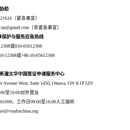
协助
5621616（紧急事宜）
.can@gmail.com（非紧急事宜）
领事保护与服务应急热线
08或010-65612308
2308或+86-10-65612308
系渥太华中国签证申请服务中心
enue West, Suite 1450, Ottawa, ON K1P 5Z9
16:00对外营业
661699，工作日09:00至16:00人工接听
@visaforchina.org