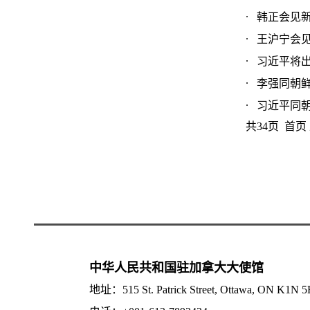
韩正会见新西
王沪宁会见越
习近平将出
李强同朝鲜内
习近平同朝
共34页 首页
中华人民共和国驻加拿大大使馆
地址：515 St. Patrick Street, Ottawa, ON K1N 