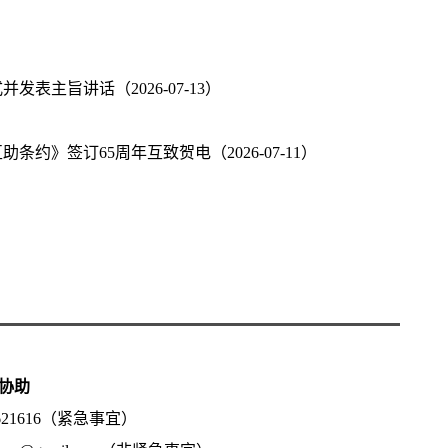
主旨讲话（2026-07-13）
》签订65周年互致贺电（2026-07-11）
协助
5621616（紧急事宜）