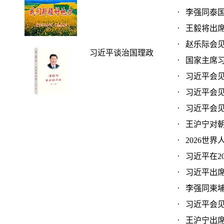
李强同泰国总
王毅将出席
赵乐际会见泰
习近平谈治国理政
国家主席习近
习近平会见联
习近平会见柬
习近平会见泰
王沪宁对朝鲜
2026世
习近平在2
习近平出席
李强同柬埔寨
习近平会见
王沪宁出席