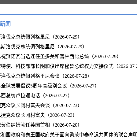
新闻
伐克总统佩列格里尼（2026-07-29）
斯洛伐克总统佩列格里尼（2026-07-29）
祝贺诺瓦当选连任圣多美和普林西比总统（2026-07-29）
特使、科技部部长阴和俊出席秘鲁总统权力交接仪式（2026-07-
洛伐克总统佩列格里尼会谈（2026-07-28）
全球发展倡议5周年高级别会议（2026-07-27）
总统卢拉通电话（2026-07-27）
众议长冈村富夫会谈（2026-07-23）
克众议长冈村富夫（2026-07-23）
伯纳姆就任英国首相（2026-07-20）
和国政府和泰王国政府关于面向繁荣中泰命运共同体的联合声明（202