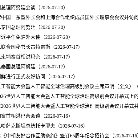
理阿努廷会谈（2026-07-20）
中国—东盟外长会和上海合作组织成员国外长理事会会议并访问吉尔吉
国总理阿努廷（2026-07-20）
平任免驻外大使（2026-07-20）
合国秘书长古特雷斯（2026-07-17）
埔寨首相洪玛奈（2026-07-17）
国总理阿努廷（2026-07-17）
进行正式友好访问（2026-07-17）
界人工智能大会暨人工智能全球治理高级别会议主席声明（全文）（2026
026世界人工智能大会暨人工智能全球治理高级别会议开幕式上的主旨
2026世界人工智能大会暨人工智能全球治理高级别会议开幕式并发表主
首相洪玛奈会谈（2026-07-16）
哈萨克斯坦总统托卡耶夫（2026-07-16）
《中朝友好合作互助条约》签订65周年纪念招待会（2026-07-16