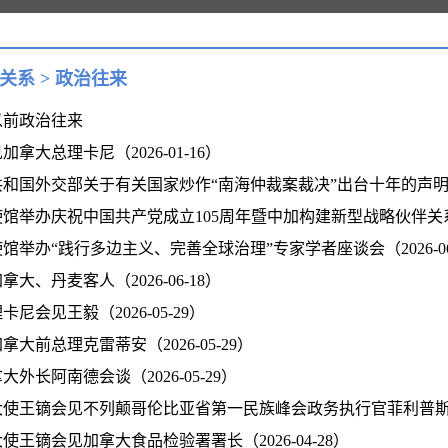
关系
>
政治往来
及以前政治往来
拿大总理卡尼（2026-01-16）
和国外交部关于有关国家炒作“南海仲裁案裁决”出台十年的声明（202
馆举办庆祝中国共产党成立105周年暨中加构建新型战略伙伴关系研讨会
馆举办“践行多边主义、完善全球治理”专家学者座谈会（2026-06
大、丹麦客人（2026-06-18）
尼会见王毅（2026-05-29）
大前总理克雷蒂安（2026-05-29）
外长阿南德会谈（2026-05-29）
使王镝会见不列颠哥伦比亚省第一民族峰会政务执行官菲利普斯（202
使王镝会见加拿大食品检验署署长（2026-04-28）