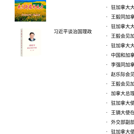
驻加拿大大
王毅同加拿大
驻加拿大大
习近平谈治国理政
王毅会见加拿
驻加拿大大使
中国和加拿大
李强同加拿大
赵乐际会见加
王毅会见加拿
加拿大总理卡
驻加拿大使馆
王镝大使在驻
外交部副部
驻加拿大使馆