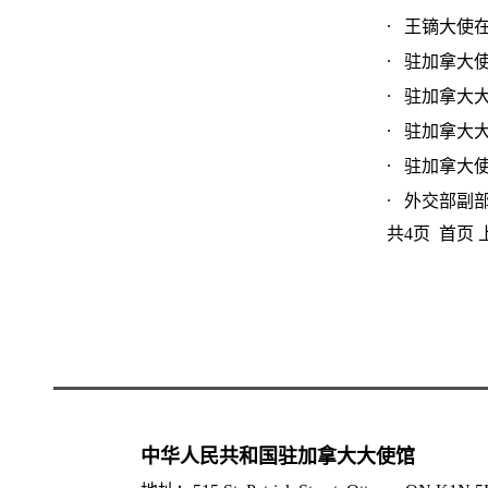
王镝大使在2
驻加拿大使
驻加拿大大
驻加拿大大
驻加拿大使
外交部副部
共4页 首页
中华人民共和国驻加拿大大使馆