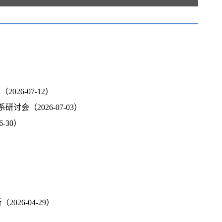
6-07-12）
（2026-07-03）
-30）
6-04-29）