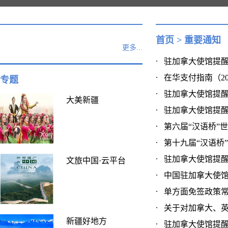
首页
>
重要通知
更多...
驻加拿大使馆提醒在
在华支付指南（2026
专题
驻加拿大使馆提醒在
大美新疆
驻加拿大使馆提醒赴
第六届“汉语桥”世
第十九届“汉语桥”
驻加拿大使馆提醒赴
文旅中国·云平台
中国驻加拿大使馆提
单方面免签政策常见问
关于对加拿大、英国
新疆好地方
驻加拿大使馆提醒我